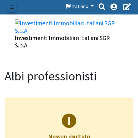
Italiano
Menu
Investimenti Immobiliari Italiani SGR
S.p.A.
Albi professionisti
Nessun risultato