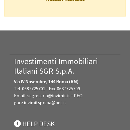
Investimenti Immobiliari
Italiani SGR S.p.A.
Via IV Novembre, 144 Roma (RM)
Tel. 0687725701 - Fax. 0687725799
Email:
segreteria@invimit.it
- PEC:
gare.invimitsgrspa@pec.it
HELP DESK