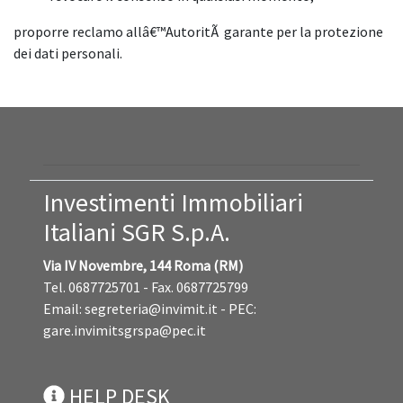
proporre reclamo allâ€™AutoritÃ garante per la protezione
dei dati personali.
Investimenti Immobiliari
Italiani SGR S.p.A.
Via IV Novembre, 144 Roma (RM)
Tel. 0687725701 - Fax. 0687725799
Email:
segreteria@invimit.it
- PEC:
gare.invimitsgrspa@pec.it
HELP DESK