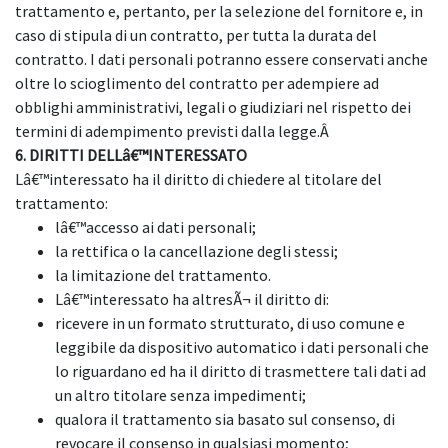
trattamento e, pertanto, per la selezione del fornitore e, in
caso di stipula di un contratto, per tutta la durata del
contratto. I dati personali potranno essere conservati anche
oltre lo scioglimento del contratto per adempiere ad
obblighi amministrativi, legali o giudiziari nel rispetto dei
termini di adempimento previsti dalla legge.Â
6. DIRITTI DELLâ€™INTERESSATO
Lâ€™interessato ha il diritto di chiedere al titolare del
trattamento:
lâ€™accesso ai dati personali;
la rettifica o la cancellazione degli stessi;
la limitazione del trattamento.
Lâ€™interessato ha altresÃ¬ il diritto di:
ricevere in un formato strutturato, di uso comune e
leggibile da dispositivo automatico i dati personali che
lo riguardano ed ha il diritto di trasmettere tali dati ad
un altro titolare senza impedimenti;
qualora il trattamento sia basato sul consenso, di
revocare il consenso in qualsiasi momento;