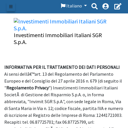
Italiano
Menu
Investimenti Immobiliari Italiani SGR
S.p.A.
INFORMATIVA PER IL TRATTAMENTO DEI DATI PERSONALI
Ai sensi dellâ€™art. 13 del Regolamento del Parlamento
Europeo e del Consiglio del 27 aprile 2016 n. 679 (di seguito il
"
Regolamento Privacy
") Investimenti Immobiliari Italiani
SocietÃ di Gestione del Risparmio S.p.A. o, in forma
abbreviata, "Invimit SGR S.p.A.", con sede legale in Roma, Via
di Santa Maria in Via n. 12; codice fiscale, partita IVA e numero
di iscrizione al Registro delle Imprese di Roma: 12441721003.
Recapiti: tel. 06.87725701; fax 06.87725799, url: